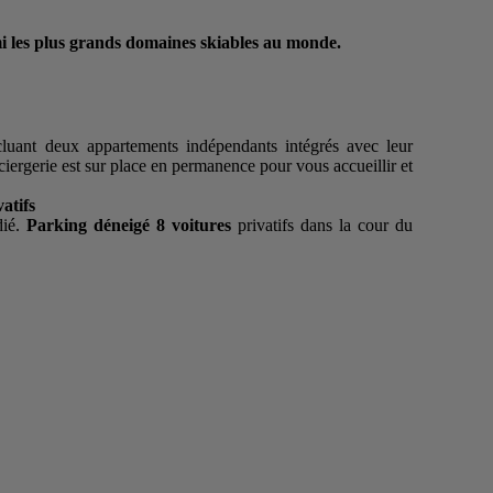
i les plus grands domaines skiables au monde.
luant deux appartements indépendants intégrés avec leur
ciergerie est sur place en permanence pour vous accueillir et
atifs
dié.
Parking déneigé 8 voitures
privatifs dans la cour du