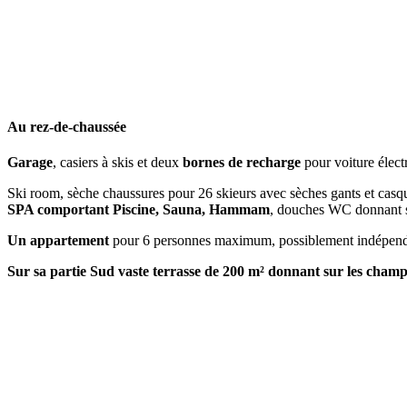
Au rez-de-chaussée
Garage
, casiers à skis et deux
bornes de recharge
pour voiture élect
Ski room, sèche chaussures pour 26 skieurs avec sèches gants et casqu
SPA comportant Piscine, Sauna, Hammam
, douches WC donnant su
Un appartement
pour 6 personnes maximum, possiblement indépendant
Sur sa partie Sud vaste terrasse de 200 m² donnant sur les champs 