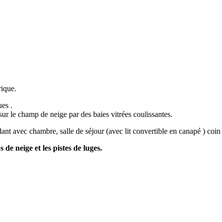
rique.
es .
r le champ de neige par des baies vitrées coulissantes.
 avec chambre, salle de séjour (avec lit convertible en canapé ) coin 
de neige et les pistes de luges.