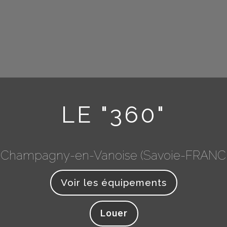
LE "360"
 Champagny-en-Vanoise (Savoie-FRANC
Voir les équipements
Louer